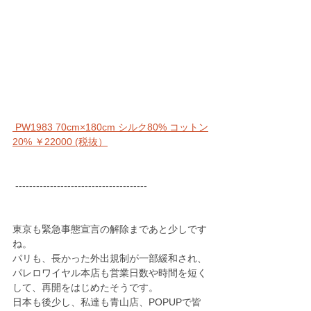
 PW1983 70cm×180cm シルク80% コットン
20% ￥22000 (税抜）
 --------------------------------------
東京も緊急事態宣言の解除まであと少しです
ね。
パリも、長かった外出規制が一部緩和され、
パレロワイヤル本店も営業日数や時間を短く
して、再開をはじめたそうです。
日本も後少し、私達も青山店、POPUPで皆