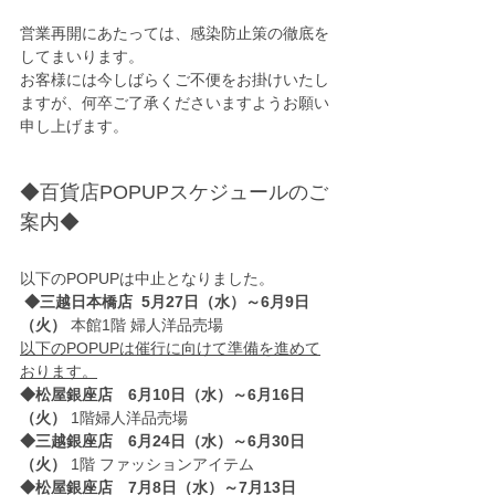
営業再開にあたっては、感染防止策の徹底を
してまいります。
お客様には今しばらくご不便をお掛けいたし
ますが、何卒ご了承くださいますようお願い
申し上げます。
◆百貨店POPUPスケジュールのご
案内◆
以下のPOPUPは中止となりました。
◆三越日本橋店  5月27日（水）～6月9日
（火） 
本館1階 婦人洋品売場 
以下のPOPUPは催行に向けて準備を進めて
おります。
◆松屋銀座店　6月10日（水）～6月16日
（火） 
1階婦人洋品売場
◆三越銀座店　6月24日（水）～6月30日
（火）
 1階 ファッションアイテム　
◆松屋銀座店　7月8日（水）～7月13日