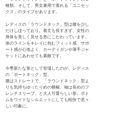
種類、そして、男女兼用で着れる「ユニセッ
クス」のタイプがあります。
レディスの「ラウンドネック」型は腰を少し
だけしぼっており、着丈も長すぎず、女性の
身体を美しく見せる形にこだわっています。
体のラインをキレイに包むフィット感、サポ
ート感が心地よく、カーディガンや薄手ジャ
ケットにあわせても素敵です。
今季新たな形として登場したのが、レディス
の「ボートネック」型。
腰はストレートで、「ラウンドネック」型よ
りも気持ちゆったりめの横幅、袖は長めのフ
レンチスリーブ、と大人可愛らしい形。ボト
ムをワイドなシルエットにしても軽快で若々
しい印象に。