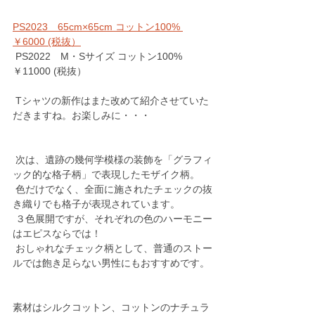
PS2023　65cm×65cm コットン100% 
￥6000 (税抜）
 PS2022　M・Sサイズ コットン100% 
￥11000 (税抜）
 Tシャツの新作はまた改めて紹介させていた
だきますね。お楽しみに・・・ 
 次は、遺跡の幾何学模様の装飾を「グラフィ
ック的な格子柄」で表現したモザイク柄。
 色だけでなく、全面に施されたチェックの抜
き織りでも格子が表現されています。
 ３色展開ですが、それぞれの色のハーモニー
はエピスならでは！
 おしゃれなチェック柄として、普通のストー
ルでは飽き足らない男性にもおすすめです。
素材はシルクコットン、コットンのナチュラ