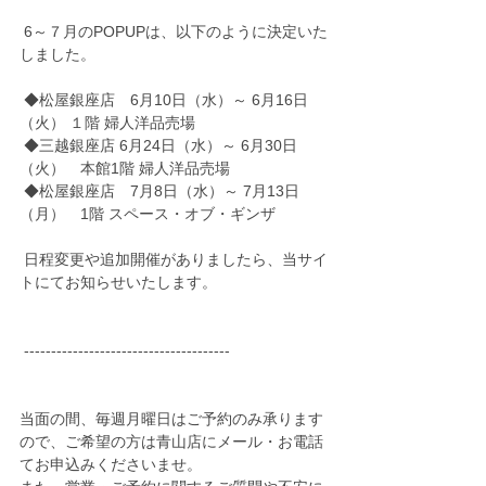
 6～７月のPOPUPは、以下のように決定いた
しました。
 ◆松屋銀座店　6月10日（水）～ 6月16日
（火） １階 婦人洋品売場
 ◆三越銀座店 6月24日（水）～ 6月30日
（火）　本館1階 婦人洋品売場
 ◆松屋銀座店　7月8日（水）～ 7月13日
（月）　1階 スペース・オブ・ギンザ
 日程変更や追加開催がありましたら、当サイ
トにてお知らせいたします。
 --------------------------------------
当面の間、毎週月曜日はご予約のみ承ります
ので、ご希望の方は青山店にメール・お電話
てお申込みくださいませ。