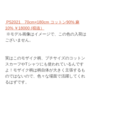
 PS2021　70cm×180cm コットン90% 麻
10% ￥18000 (税抜）
 ※モデル画像はイメージで、この色の入荷は
ございません。 
実はこのモザイク柄、プチサイズのコットン
スカーフやTシャツにも使われているんです
よ！モザイク柄は柄自体が大きく主張するも
のではないので、色々な場面で活躍してくれ
るはずです。