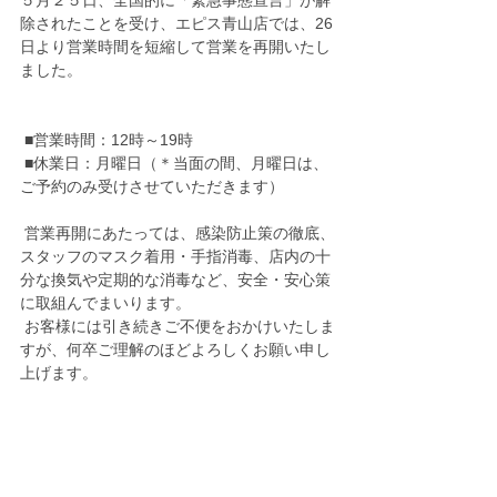
５月２５日、全国的に「緊急事態宣言」が解
除されたことを受け、エピス青山店では、26
日より営業時間を短縮して営業を再開いたし
ました。
 ■営業時間：12時～19時 
 ■休業日：月曜日（＊当面の間、月曜日は、
ご予約のみ受けさせていただきます）
 営業再開にあたっては、感染防止策の徹底、
スタッフのマスク着用・手指消毒、店内の十
分な換気や定期的な消毒など、安全・安心策
に取組んでまいります。
 お客様には引き続きご不便をおかけいたしま
すが、何卒ご理解のほどよろしくお願い申し
上げます。