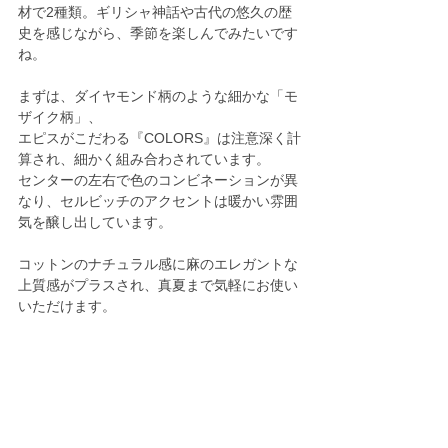
材で2種類。ギリシャ神話や古代の悠久の歴
史を感じながら、季節を楽しんでみたいです
ね。
まずは、ダイヤモンド柄のような細かな「モ
ザイク柄」、
エピスがこだわる『COLORS』は注意深く計
算され、細かく組み合わされています。
センターの左右で色のコンビネーションが異
なり、セルビッチのアクセントは暖かい雰囲
気を醸し出しています。
コットンのナチュラル感に麻のエレガントな
上質感がプラスされ、真夏まで気軽にお使い
いただけます。 