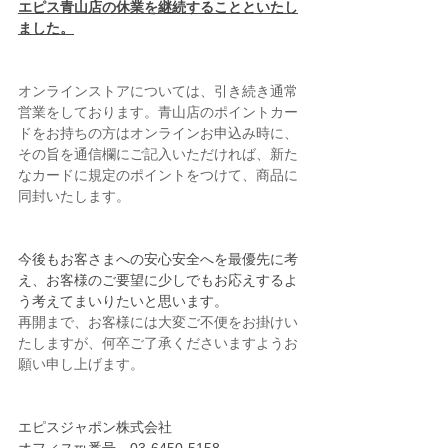
エピス青山店の休業を継続することといたし
ました。
オンラインストアについては、引き続き通常
営業をしております。青山店のポイントカー
ドをお持ちの方はオンラインお申込み時に、
その旨を通信欄にご記入いただければ、新た
なカードに規定のポイントをつけて、商品に
同封いたします。
今後もお客さまへの安心安全へを最優先に考
え、お客様のご要望に少しでもお応えするよ
う考えてまいりたいと思います。
再開まで、お客様には大変ご不便をお掛けい
たしますが、何卒ご了承くださいますようお
願い申し上げます。
エピスジャポン株式会社　　
オフィス℡番号　03-6450-5158