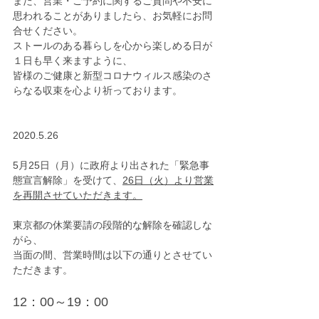
また、営業・ご予約に関するご質問や不安に
思われることがありましたら、お気軽にお問
合せください。
ストールのある暮らしを心から楽しめる日が
１日も早く来ますように、
皆様のご健康と新型コロナウィルス感染のさ
らなる収束を心より祈っております。
2020.5.26
5月25日（月）に政府より出された「緊急事
態宣言解除」を受けて、
26日（火）より営業
を再開させていただきます。
東京都の休業要請の段階的な解除を確認しな
がら、
当面の間、営業時間は以下の通りとさせてい
ただきます。
12：00～19：00