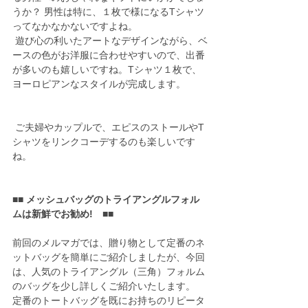
うか？ 男性は特に、１枚で様になるTシャツ
ってなかなかないですよね。
 遊び心の利いたアートなデザインながら、ベ
ースの色がお洋服に合わせやすいので、出番
が多いのも嬉しいですね。Tシャツ１枚で、
ヨーロピアンなスタイルが完成します。
 ご夫婦やカップルで、エピスのストールやT
シャツをリンクコーデするのも楽しいです
ね。
■■ メッシュバッグのトライアングルフォル
ムは新鮮でお勧め!　■■
前回のメルマガでは、贈り物として定番のネ
ットバッグを簡単にご紹介しましたが、今回
は、人気のトライアングル（三角）フォルム
のバッグを少し詳しくご紹介いたします。
定番のトートバッグを既にお持ちのリピータ