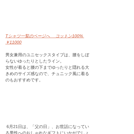
Tシャツ一覧のページへ　 コットン100% 
￥11000
男女兼用のユニセックスタイプは、腰をしぼ
らないゆったりとしたライン。
女性が着ると腰の下までゆったりと隠れる大
きめのサイズ感なので、チュニック風に着る
のもおすすめです。
 6月21日は、「父の日」、お世話になってい
る男性へのおしゃれなギフトにいかがでしょ