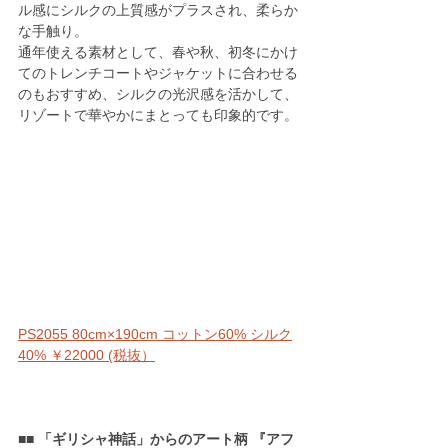
ル感にシルクの上質感がプラスされ、柔らか
な手触り。
通年使える素材として、春や秋、初冬にかけ
てのトレンチコートやジャケットに合わせる
のもおすすめ、シルクの光沢感を活かして、
リゾートで華やかにまとっても印象的です。 
PS2055 80cm×190cm コットン60% シルク
40% ￥22000 (税抜）
■■ 「ギリシャ神話」からのアート柄 『アフ