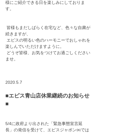
様にご紹介できる日を楽しみにしておりま
す。
 皆様もまだしばらく在宅など、色々な自粛が
続きますが、
 エピスの明るい色のハーモニーでおしゃれを
楽しんでいただけますように。
 どうぞ皆様、お気をつけてお過ごしください
ませ。
2020.5.7
■エピス青山店休業継続のお知らせ
■
5/4に政府より出された「緊急事態宣言延
長」の発信を受けて、エピスジャポン㈱では