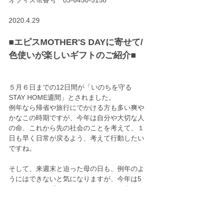
2020.4.29
■エピスMOTHER'S DAYに寄せて/
色使いが楽しいギフトのご紹介■
５月６日までの12日間が「いのちを守る
STAY HOME週間」とされました。
例年なら帰省や旅行にでかける方も多い爽や
かなこの時期ですが、今年は自分や大切な人
の命、これから先の社会のことを考えて、１
日も早く日常が戻るよう、考えて行動したい
ですね。
そして、来週末と迫った母の日も、例年のよ
うにはできないと気になりますが、今年は5
月の１ヵ月を「母の月」にしようとも言われ
ています。
こんな時だからこそ、大切な方に感謝の気持