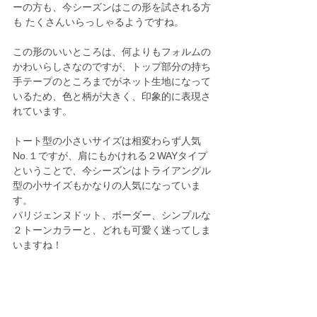
ーの方も、今シーズンはこの形を試される方
も たくさんいらっしゃるようですね。
この形のいいところは、何よりもフォルムの
かわいらしさなのですが、トップ部分の持ち
手テープのところまでがネット生地になって
いるため、色と柄が大きく、印象的に表現さ
れています。
トート型の小さいサイズは相変わらず人気
No.１ですが、肩にもかけれる２WAYタイプ
ということで、今シーズンはトライアングル
型の小サイズもかなりの人気になっていま
す。
パリジェンヌドット、ボーダー、シンプルな
２トーンカラーと、どれも可愛く迷ってしま
いますね！