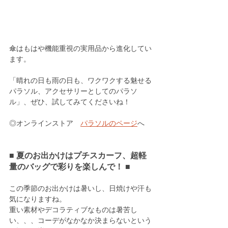
傘はもはや機能重視の実用品から進化してい
ます。
「晴れの日も雨の日も、ワクワクする魅せる
パラソル、アクセサリーとしてのパラソ
ル」、ぜひ、試してみてくださいね！
◎オンラインストア　
パラソルのページ
へ
■ 夏のお出かけはプチスカーフ、超軽
量のバッグで彩りを楽しんで！ ■
この季節のお出かけは暑いし、日焼けや汗も
気になりますね。
重い素材やデコラティブなものは暑苦し
い、、、コーデがなかなか決まらないという