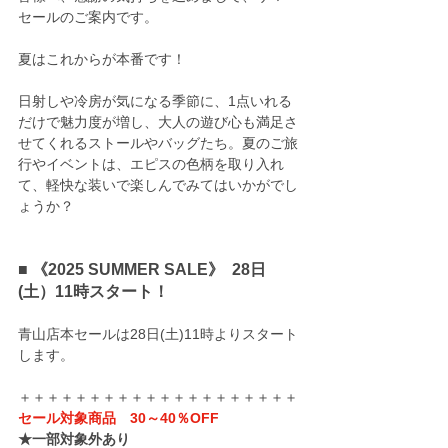
セールのご案内です。
夏はこれからが本番です！
日射しや冷房が気になる季節に、1点いれる
だけで魅力度が増し、大人の遊び心も満足さ
せてくれるストールやバッグたち。夏のご旅
行やイベントは、エピスの色柄を取り入れ
て、軽快な装いで楽しんでみてはいかがでし
ょうか？
■ 《2025 SUMMER SALE》  28日
(土）11時スタート！
青山店本セールは28日(土)11時よりスタート
します。　
＋＋＋＋＋＋＋＋＋＋＋＋＋＋＋＋＋＋＋＋
セール対象商品　30～40％OFF
★一部対象外あり