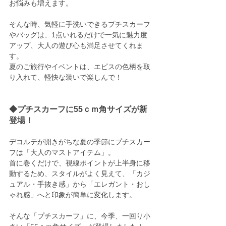
お悩みも増えます。
そんな時、気軽に手洗いできるプチスカーフ
やバッグは、1点いれるだけで一気に魅力度
アップ、大人の遊び心も満足させてくれま
す。
夏のご旅行やイベントは、エピスの色柄を取
り入れて、軽快な装いで楽しんで！
◆プチスカーフに55ｃｍ角サイズが新
登場！
デコルテが開きがちな夏の季節にプチスカー
フは「大人のマストアイテム」。
首に巻くだけで、視線ポイントが上半身に移
動するため、スタイルがよく見えて、「カジ
ュアル・手抜き感」から「エレガント・おし
ゃれ感」へと印象が簡単に変化します。
そんな「プチスカーフ」に、今季、一回り小