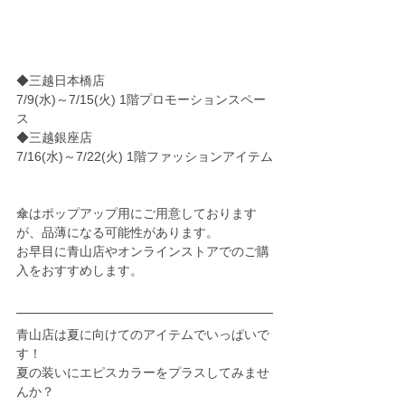
◆三越日本橋店
7/9(水)～7/15(火) 1階プロモーションスペー
ス　
◆三越銀座店
7/16(水)～7/22(火) 1階ファッションアイテム
傘はポップアップ用にご用意しております
が、品薄になる可能性があります。
お早目に青山店やオンラインストアでのご購
入をおすすめします。
青山店は夏に向けてのアイテムでいっぱいで
す！
夏の装いにエピスカラーをプラスしてみませ
んか？