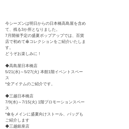
今シーズンは明日からの日本橋高島屋を含め
て、残る3か所となりました。
7月開催予定の盛夏ポップアップでは、百貨
店で初めて傘コレクションをご紹介いたしま
す。
どうぞお楽しみに！
◆高島屋日本橋店
5/21(水)～5/27(火) 本館1階イベントスペー
ス　
*全アイテムのご紹介です。
◆三越日本橋店
7/9(水)～7/15(火) 1階プロモーションスペー
ス　
*傘をメインに盛夏向けストール、バッグも
ご紹介します
◆三越銀座店