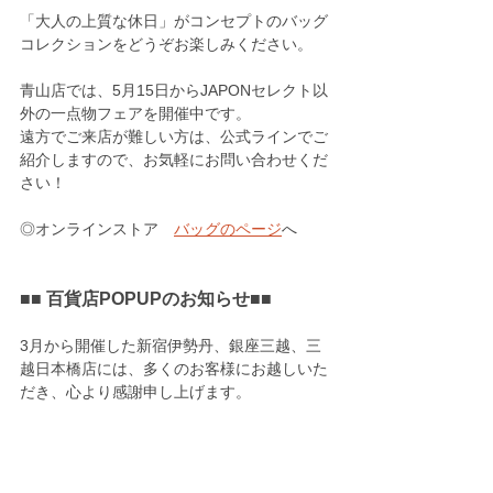
「大人の上質な休日」がコンセプトのバッグ
コレクションをどうぞお楽しみください。
青山店では、5月15日からJAPONセレクト以
外の一点物フェアを開催中です。
遠方でご来店が難しい方は、公式ラインでご
紹介しますので、お気軽にお問い合わせくだ
さい！
◎オンラインストア　
バッグのページ
へ
■■ 百貨店POPUPのお知らせ■■
3月から開催した新宿伊勢丹、銀座三越、三
越日本橋店には、多くのお客様にお越しいた
だき、心より感謝申し上げます。