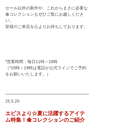
セール以外の新作や、これからまさに必要な
傘コレクションもぜひご覧にお越しくださ
い。
皆様のご来店を心よりお待ちしております。
*営業時間：毎日11時～18時
（*18時～19時は電話か公式ラインでご予約
をお願いいたします。）
25.5.20
エピスより☆夏に活躍するアイテ
ム特集！傘コレクションのご紹介