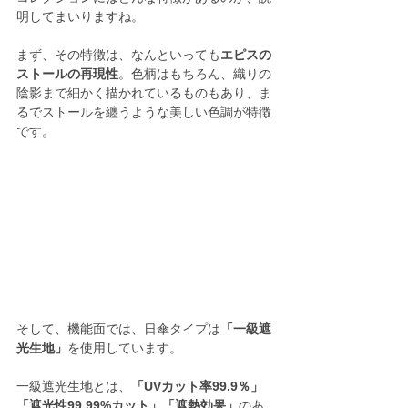
明してまいりますね。
まず、その特徴は、なんといっても
エピスの
ストールの再現性
。色柄はもちろん、織りの
陰影まで細かく描かれているものもあり、ま
るでストールを纏うような美しい色調が特徴
です。
そして、機能面では、日傘タイプは
「一級遮
光生地」
を使用しています。
一級遮光生地とは、
「UVカット率99.9％」
「遮光性99.99%カット」「遮熱効果」
のあ