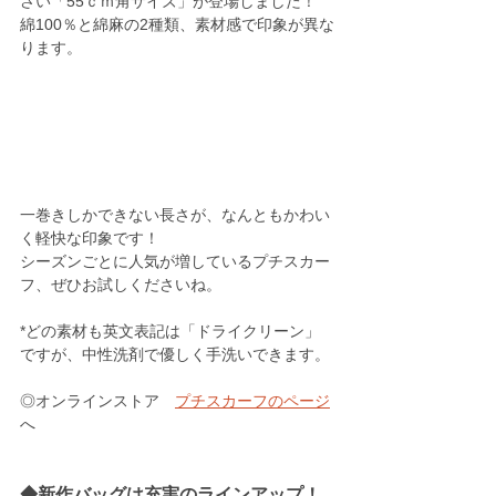
さい「55ｃｍ角サイズ」が登場しました！
綿100％と綿麻の2種類、素材感で印象が異な
ります。
一巻きしかできない長さが、なんともかわい
く軽快な印象です！
シーズンごとに人気が増しているプチスカー
フ、ぜひお試しくださいね。
*どの素材も英文表記は「ドライクリーン」
ですが、中性洗剤で優しく手洗いできます。
◎オンラインストア　
プチスカーフのページ
へ
◆新作バッグは充実のラインアップ！