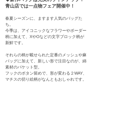
青山店では一点物フェア開催中！
春夏シーズンに、ますます人気のバッグた
ち。
今季は、アイコニックなフラワーやボーダー
柄に加えて、XやOなどの文字ブロック柄が
新鮮です。
それらの柄が載せられた定番のメッシュや麻
バッグに加えて、新しい形で注目なのが、綿
素材のバケット型。
フックのボタン留めで、形が変わる２WAY、
マチスの切り絵柄がなんともおしゃれです。