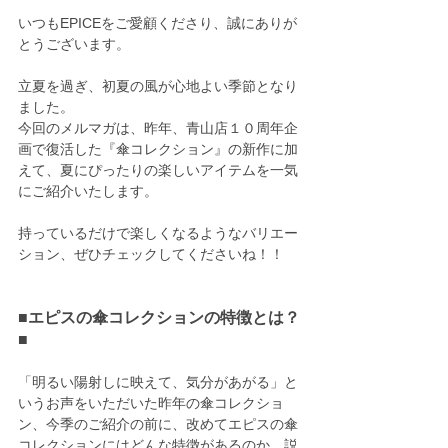
いつもEPICEをご愛顧くださり、誠にありが
とうございます。
立夏を過ぎ、初夏の風が心地よい季節となり
ました。
今回のメルマガは、昨年、青山店１０周年企
画で復活した『傘コレクション』の新作に加
えて、夏にぴったりの楽しいアイテムを一気
にご紹介いたします。
持っているだけで楽しくなるようなバリエー
ション、ぜひチェックしてくださいね！！
■エピスの傘コレクションの特徴とは？
■
「明るい陽射しに映えて、気分があがる」と
いうお声をいただいた昨年の傘コレクショ
ン、今季のご紹介の前に、改めてエピスの傘
コレクションにはどんな特徴があるのか、説