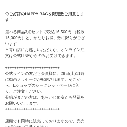
◇ご好評のHAPPY BAGを限定数ご用意しま
す！
選べる商品3点セットで税込16,500円 （税抜
15,000円）と、かなりお得、数に限りがござ
います！
＊青山店にお越しいただくか、オンライン注
文は公式LINEからのみお受けできます。
++++++++++++++++++++++++
公式ラインの友だち会員様に、28日(土)11時
に動画メッセージが配信されます。そこか
ら、Eショップのシークレットページに入
り、ご注文ください。
登録がまだの方は、あらかじめ友だち登録を
お願いいたします。
++++++++++++++++++++++++
店頭でも同時に販売しておりますので、完売
の場合はご了承ください。