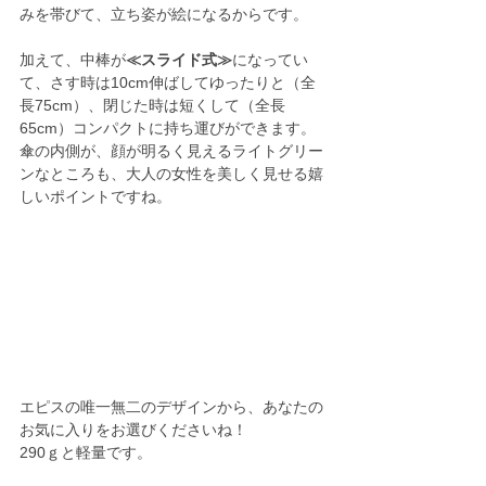
みを帯びて、立ち姿が絵になるからです。
加えて、中棒が
≪スライド式≫
になってい
て、さす時は10cm伸ばしてゆったりと（全
長75cm）、閉じた時は短くして（全長
65cm）コンパクトに持ち運びができます。
傘の内側が、顔が明るく見えるライトグリー
ンなところも、大人の女性を美しく見せる嬉
しいポイントですね。
エピスの唯一無二のデザインから、あなたの
お気に入りをお選びくださいね！
290ｇと軽量です。