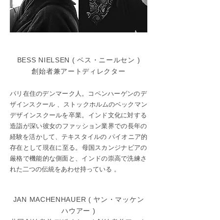
BESS NIELSEN ( ベス・ニールセン )
創始者兼アートディレクター
パリ在住のデンマーク人。コペンハーゲンのデ
ザインスクール 、ストックホルムのベックマン
デザインスクールを卒業。インド文化に対する
造詣が深い彼女のファッション業界での長年の
経験を活かして、テキスタイルの パイオニア的
存在として現在に至る。母国スカンジナビアの
厳格で機能的な側面と、インドの崇高で洗練さ
れた二つの伝統をあわせ持っている 。
JAN MACHENHAUER ( ヤン・マッケン
ハウアー )