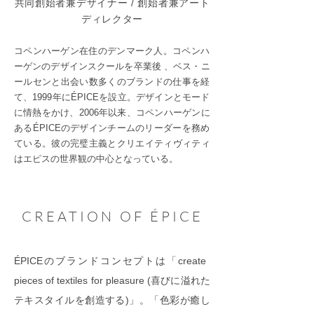
共同創始者兼デザイナー /
創始者兼アート
ディレクター
コペンハーゲン在住のデンマーク人。コペンハ
ーゲンのデザインスクールを卒業後 、ベス・ニ
ールセンと出会い数多くのブランドの仕事を経
て、1999年にÉPICEを設立。デザインとモード
に情熱をかけ、2006年以来、コペンハーゲンに
あるÉPICEのデザインチームのリーダーを務め
ている。彼の完璧主義とクリエイティヴィティ
はエピスの世界観の中心となっている。
CREATION OF ÉPICE
ÉPICEのブランドコンセプトは「create
pieces of textiles for pleasure (喜びに溢れた
テキスタイルを創造する)」。「色彩が癒し