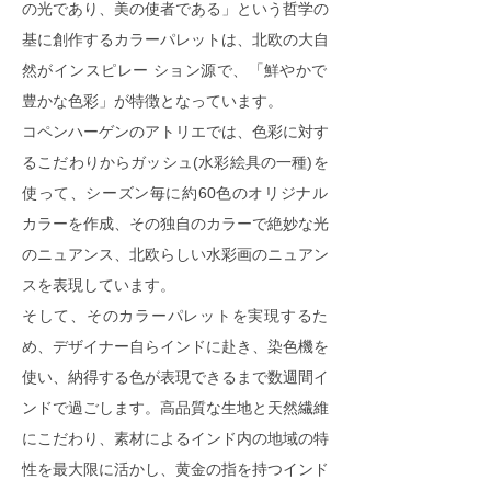
の光であり、美の使者である」という哲学の
基に創作するカラーパレットは、北欧の大自
然がインスピレー ション源で、「鮮やかで
豊かな色彩」が特徴となっています。
コペンハーゲンのアトリエでは、色彩に対す
るこだわりからガッシュ(水彩絵具の一種)を
使って、シーズン毎に約60色のオリジナル
カラーを作成、その独自のカラーで絶妙な光
のニュアンス、北欧らしい水彩画のニュアン
スを表現しています。
そして、そのカラーパレットを実現するた
め、デザイナー自らインドに赴き、染色機を
使い、納得する色が表現できるまで数週間イ
ンドで過ごします。高品質な生地と天然繊維
にこだわり、素材によるインド内の地域の特
性を最大限に活かし、黄金の指を持つインド