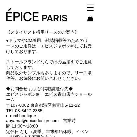
【スタイリスト様用リースのご案内】
●ドラマやCM着用、雑誌掲載等のためのリ
ースのご用件は、エピスジャポン㈱にてお受
けしております。
ストールブランドならではの品揃えでご用意
しております。
商品以外サンプルもありますので、リース条
件等、お気軽にお問い合わせください。
◆お問合せ および 掲載誌送付先◆
エピスジャポン㈱ エピス青山店内ショール
ーム
〒107-0062 東京都港区南青山5-11-22
TEL
03-6427-2385
e-mail
boutique-
aoyama@epicedesign.com
営業時
間:11:00〜18:00
定休日:なし（夏季、年末年始休暇、イベン