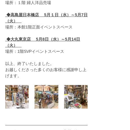
場所：１階 婦人洋品売場　 　
 ◆高島屋日本橋店　 5月１日（水）～5月7日
（火）　
場所：本館1階正面イベントスペース
 ◆大丸東京店　 5月8日（水）～5月14日
（火）　
場所：1階SVPイベントスペース
以上、終了いたしました。
お越しくださった多くのお客様に感謝申し上
げます。