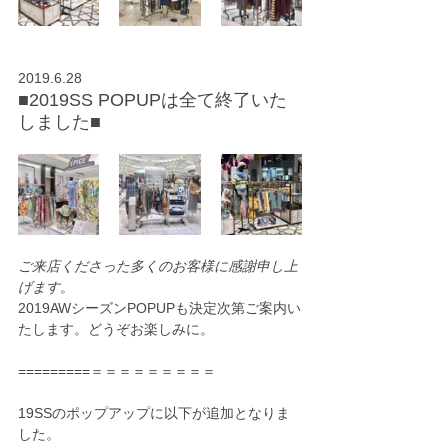
2019.6.28
■2019SS POPUPは全て終了いた
しました■
ご来店くださった多くのお客様に感謝申し上
げます。
2019AWシーズンPOPUPも決定次第ご案内い
たします。どうぞお楽しみに。
=========＝＝＝＝＝＝＝＝＝
19SSのポップアップに以下が追加となりま
した。