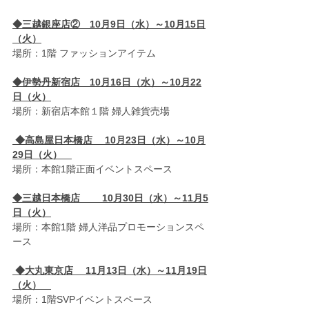
◆三越銀座店②　10月9日（水）～10月15日
（火）
場所：1階 ファッションアイテム　 
◆伊勢丹新宿店　10月16日（水）～10月22
日（火）
場所：新宿店本館１階 婦人雑貨売場
 ◆高島屋日本橋店　 10月23日（水）～10月
29日（火）　
場所：本館1階正面イベントスペース
◆三越日本橋店　 　10月30日（水）～11月5
日（火）
場所：本館1階 婦人洋品プロモーションスペ
ース　
 ◆大丸東京店　 11月13日（水）～11月19日
（火）　
場所：1階SVPイベントスペース