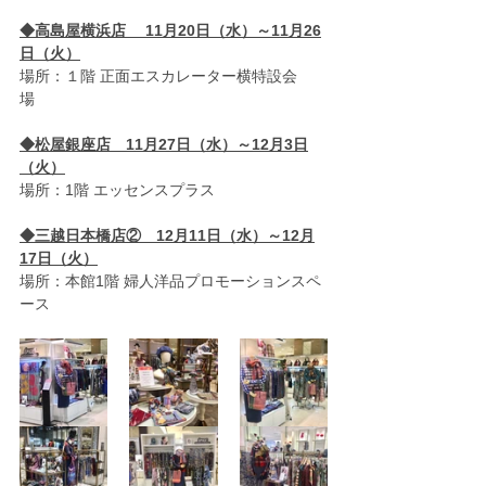
◆高島屋横浜店　 11月20日（水）～11月26
日（火）
場所：１階 正面エスカレーター横特設会
場　 　 
◆松屋銀座店　11月27日（水）～12月3日
（火）
場所：1階 エッセンスプラス   
◆三越日本橋店②　12月11日（水）～12月
17日（火）
場所：本館1階 婦人洋品プロモーションスペ
ース　