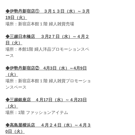
◆伊勢丹新宿店①　３月１３日（水）～３月
19日（火）
場所：新宿店本館１階 婦人雑貨売場　 
◆三越日本橋店　 ３月2７日（水）～４月２
日（火）
場所：本館1階 婦人洋品プロモーションスペ
ース　 
◆伊勢丹新宿店②　4月3日（水）～4月9日
（火）
場所：新宿店本館１階 婦人雑貨プロモーショ
ンスペース
◆三越銀座店　４月17日（水）～４月23日
（火）
場所：1階 ファッションアイテム　 
◆高島屋横浜店　 ４月２４日（水）～４月３
0日（火）