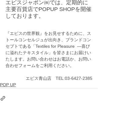
エピスジャポン㈱では、定期的に
主要百貨店でPOPUP SHOPを開催
しております。
『エピスの世界観』をお見せするために、ス
トールコンセルジュが出向き、ブランドコン
セプトである「Textiles for Pleasure  ―喜び
に溢れたテキスタイル」を皆さまにお届けい
たします。お問い合わせはお電話か、お問い
合わせフォームをご利用ください。    
エピス青山店　TEL:03-6427-2385
POP UP