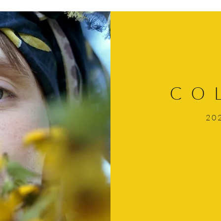
CO
20